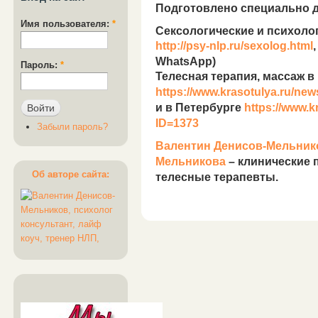
Подготовлено специально 
Имя пользователя:
*
Сексологические и психоло
http://psy-nlp.ru/sexolog.html
,
WhatsApp)
Пароль:
*
Телесная терапия, массаж в
https://www.krasotulya.ru/new
и в Петербурге
https://www.k
ID=1373
Забыли пароль?
Валентин Денисов-Мельник
Мельникова
– клинические п
Об авторе сайта:
телесные терапевты.