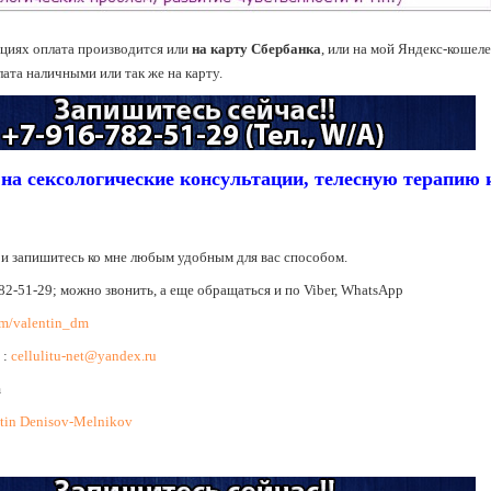
ациях
оплата производится или
на карту Сбербанка
, или на мой Яндекс-кошеле
лата наличными или так же на карту.
 на сексологические консультации, телесную терапию 
и запишитесь ко мне любым удобным для вас способом.
82-51-29; можно звонить, а еще обращаться и по Viber, WhatsApp
om/valentin_dm
:
cellulitu-net@yandex.ru
m
tin Denisov-Melnikov