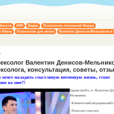
ойности
НЛП
Видео
Психология отношений Форум
я Юмор
Психология для жизни
Валентин Денисов-Мельников в
я
сексолог Валентин Денисов-Мельнико
ксолога, консультация, советы, отз
о хочет наладить счастливую интимную жизнь, стоит
нно ко мне?!
Здравствуйте, я - Валентин Де
Мельников.
- Клинический (медицинский) 
- Психолог-сексолог,