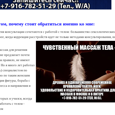
том, почему стоит обратиться именно ко мне:
еня консультации сочетаются с работой с телом: большинство сексологически
ее, когда коррекция расстройств идет не только методами консультирования, н
ассаж для решения
не предлагает почти
как правило, не имеют
Но я много лет работал
) специалистом по
но по таким женским
ция фигуры, борьба с
ресса и напряжения и
орых я учился, всегда
ботать с телом -
ом