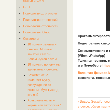
статьи в СМИ
НЛП
Психология для жизни
Психология отношений
Психология стройности
Психология Юмор
Прокомментировать
Сексология
Подготовлено спец
18 причин заняться
сексом. Мотивы
Сексологические и 
занятий сексом.
(Viber, WhatsApp)
Зачем нужен секс?!
Телесная терапия, 
18 причин, почему мы
и в Петербурге
http
занимаемся сексом.
Валентин Денисов-
Sexwife: жена
сексологи, телесны
изменяет мужу,
возбуждение от
измены. Муж куколд -
кто он?
Асексуальность –
‹ Видео: Sexwife, co
норма или патология?
в сексе, обмен парт