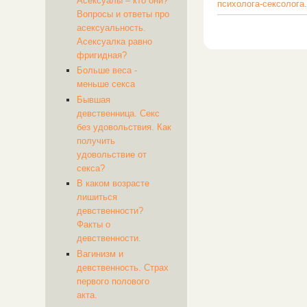
Асексуалы – кто они?
психолога-сексолога.
Вопросы и ответы про
асексуальность.
Асексуалка равно
фригидная?
Больше веса -
меньше секса
Бывшая
девственница. Секс
без удовольствия. Как
получить
удовольствие от
секса?
В каком возрасте
лишиться
девственности?
Факты о
девственности.
Вагинизм и
девственность. Страх
первого полового
акта.