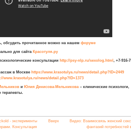
, обсудить прочитанное можно на нашем
форуме
иально для сайта
Красотуля.ру
психологические консультации
http://psy-nlp.ru/sexolog.html
, +7-916-
массаж в Москве
https://www.krasotulya.ru/news/detail.php?ID=2449
s://www.krasotulya.ru/news/detail.php?ID=1373
Мельников
и
Юлия Денисова-Мельникова
– клинические психологи,
е терапевты.
uckold - эксперименты
Вверх
Видео: Взаимосвязь женский сек
нерами. Консультация
фантазий потребностей в