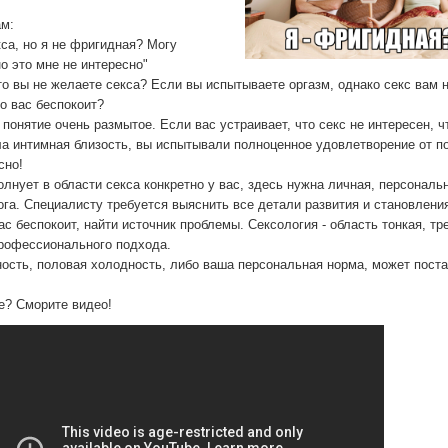
ам:
кса, но я не фригидная? Могу
о это мне не интересно"
то вы не желаете секса? Если вы испытываете оргазм, однако секс вам 
о вас беспокоит?
 понятие очень размытое. Если вас устраивает, что секс не интересен, ч
ыла интимная близость, вы испытывали полноценное удовлетворение от п
сно!
олнует в области секса конкретно у вас, здесь нужна личная, персональ
ога. Специалисту требуется выяснить все детали развития и становлени
ас беспокоит, найти источник проблемы. Сексология - область тонкая, т
рофессионального подхода.
ность, половая холодность, либо ваша персональная норма, может пост
е? Сморите видео!