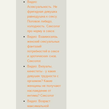
Видео:
Асексуальность. Не
фригидная девушка
равнодушна к сексу.
Половое либидо,
холодность. Сексолог
про норму в сексе.
Видео: Взаимосвязь
женский сексуальных
фантазий
потребностей в сексе
и эротических снов.
Сексолог.
Видео: Визуалы,
кинестеты - у каких
девушек трудности с
оргазмом? Какие
женщины не получают
наслаждение от
интима? Сексолог
Видео: Возраст
максимальной