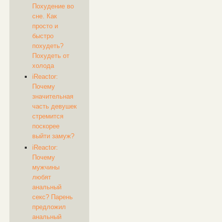
Похудение во
сне. Как
просто и
быстро
похудеть?
Похудеть от
холода
iReactor:
Почему
значительная
часть девушек
стремится
поскорее
выйти замуж?
iReactor:
Почему
мужчины
любят
анальный
секс? Парень
предложил
анальный