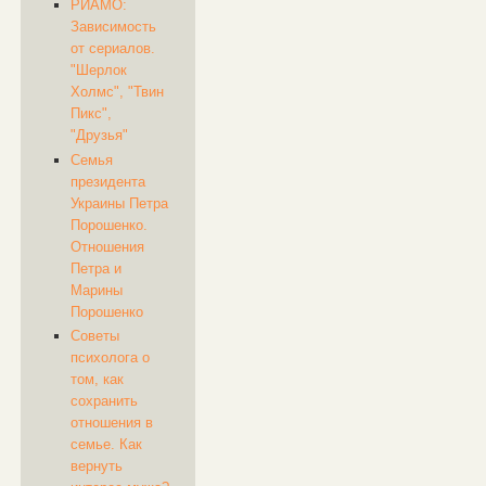
РИАМО:
Зависимость
от сериалов.
"Шерлок
Холмс", "Твин
Пикс",
"Друзья"
Семья
президента
Украины Петра
Порошенко.
Отношения
Петра и
Марины
Порошенко
Советы
психолога о
том, как
сохранить
отношения в
семье. Как
вернуть