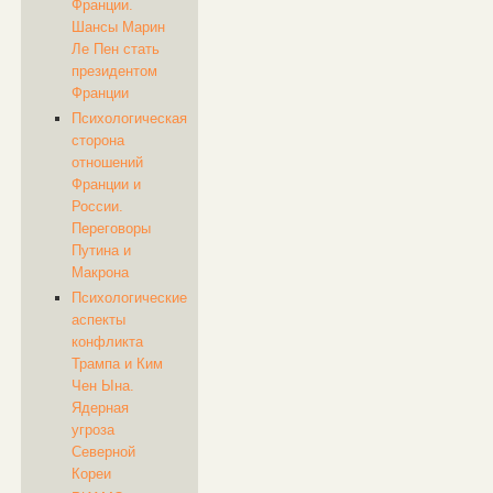
Франции.
Шансы Марин
Ле Пен стать
президентом
Франции
Психологическая
сторона
отношений
Франции и
России.
Переговоры
Путина и
Макрона
Психологические
аспекты
конфликта
Трампа и Ким
Чен Ына.
Ядерная
угроза
Северной
Кореи