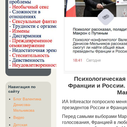
Психологическая
Франции и России.
Навигация по
Ма
сайту
Блог Валентина
ИА Inforeactor попросило ме
Денисова-
президентов России и Франци
Мельникова
Перед самыми выборами Марин
Видео
голосования, Францией в любо
Детская