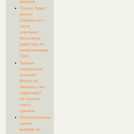
решения
Почему Трамп
уволил
Скарамуччи с
поста
советника.
Увольнение
директора по
коммуникациям
США
Пропало
сексуальное
желание?
Можно ли
заменить секс
гаджетами?
Не хочется
секса -
причины.
Психологическая
оценка
выборов во