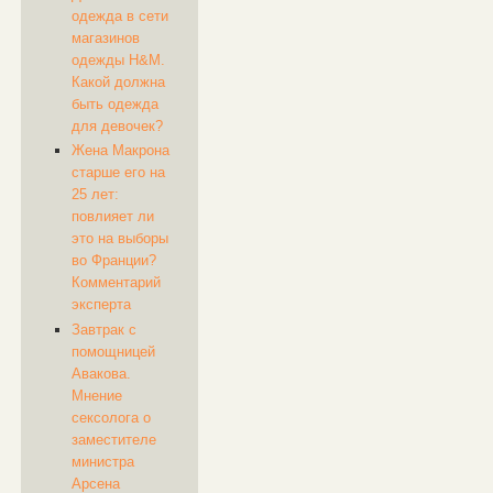
одежда в сети
магазинов
одежды H&M.
Какой должна
быть одежда
для девочек?
Жена Макрона
старше его на
25 лет:
повлияет ли
это на выборы
во Франции?
Комментарий
эксперта
Завтрак с
помощницей
Авакова.
Мнение
сексолога о
заместителе
министра
Арсена