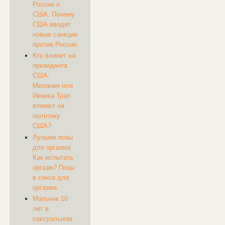
России и
США. Почему
США вводят
новые санкции
против России
Кто влияет на
президента
США:
Мелания или
Иванка Трап
влияют на
политику
США?
Лучшие позы
для оргазма.
Как испытать
оргазм? Позы
в сексе для
оргазма.
Мальчик 10
лет в
сексуальном