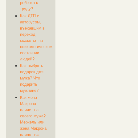
ребенка к
труду?
Как ДТП с
автобусом,
въехавшим в
переход,
скажется на
психологическом
состоянии
людей?
Как выбрать
подарок для
мужа? Что
подарить
мужчине?
Как жена
Макрона
влияет на
своего мужа?
Меркель или
жена Макрона
влияет на