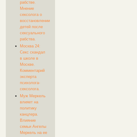
рабстве.
Мнение
сексолога о
восстановлении
детей после
сексуального
рабства.
Москва 24:
Секс скандал
в школе в
Москве.
Комментарий
эксперта
психолога-
сексолога.
Муж Меркель
влияет на
политику
канцлера.
Влияние
семьи Ангелы
Меркель на ее