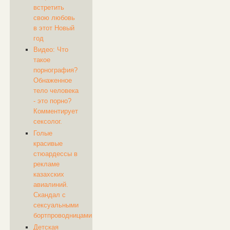
встретить
свою любовь
в этот Новый
год
Видео: Что
такое
порнография?
Обнаженное
тело человека
- это порно?
Комментирует
сексолог.
Голые
красивые
стюардессы в
рекламе
казахских
авиалиний.
Скандал с
сексуальными
бортпроводницами
Детская