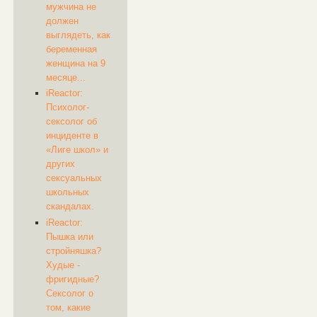
мужчина не
должен
выглядеть, как
беременная
женщина на 9
месяце...
iReactor:
Психолог-
сексолог об
инциденте в
«Лиге школ» и
других
сексуальных
школьных
скандалах.
iReactor:
Пышка или
стройняшка?
Худые -
фригидные?
Сексолог о
том, какие