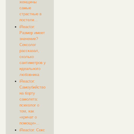
женщины
самые
страстные в
постели...
iReactor:
Размер имеет
значение?
Сексолог
рассказал,
сколько
сантиметров у
идеального
любовника
iReactor:
Самоубийство
на борту
самолета:
психолог о
том, как
«кричат о
помощи»...
iReactor: Секс