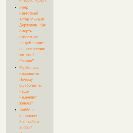
интерес мужа?
Умер
известный
актер Михаил
Державин. Как
смерть
известных
людей влияет
на настроение
жителей
России?
Футболисты-
изменщики.
Почему
футболисты
чаще
изменяют
женам?
Хобби и
увлечения.
Как выбрать
хобби?