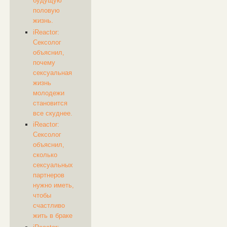
будущую
половую
жизнь.
iReactor:
Сексолог
объяснил,
почему
сексуальная
жизнь
молодежи
становится
все скуднее.
iReactor:
Сексолог
объяснил,
сколько
сексуальных
партнеров
нужно иметь,
чтобы
счастливо
жить в браке