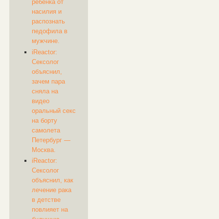
ребенка от
насилия и
распознать
педофила в
мужчине.
iReactor:
Сексолог
объяснил,
зачем пара
сняла на
видео
оральный секс
на борту
самолета
Петербург —
Москва.
iReactor:
Сексолог
объяснил, как
лечение рака
в детстве
повлияет на