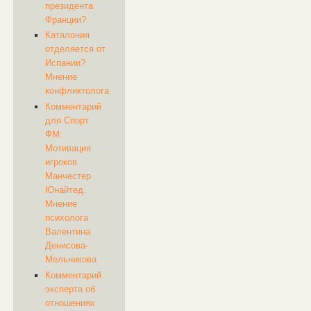
президента
Франции?
Каталония
отделяется от
Испании?
Мнение
конфликтолога
Комментарий
для Спорт
ФМ:
Мотивация
игроков
Манчестер
Юнайтед.
Мнение
психолога
Валентина
Денисова-
Мельникова
Комментарий
эксперта об
отношениях