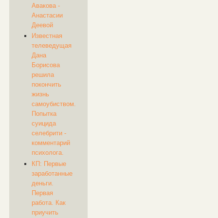
Авакова -
Анастасии
Деевой
Известная
телеведущая
Дана
Борисова
решила
покончить
жизнь
самоубиством.
Попытка
суицида
селебрити -
комментарий
психолога.
КП: Первые
заработанные
деньги.
Первая
работа. Как
приучить