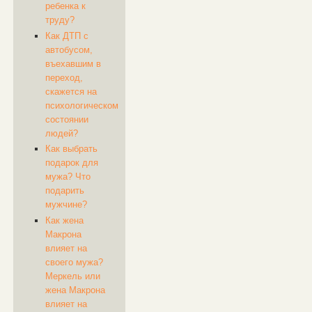
ребенка к
труду?
Как ДТП с
автобусом,
въехавшим в
переход,
скажется на
психологическом
состоянии
людей?
Как выбрать
подарок для
мужа? Что
подарить
мужчине?
Как жена
Макрона
влияет на
своего мужа?
Меркель или
жена Макрона
влияет на