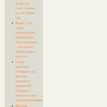
встретить
свою любовь
в этот Новый
год
Видео: Что
такое
порнография?
Обнаженное
тело человека
- это порно?
Комментирует
сексолог.
Голые
красивые
стюардессы в
рекламе
казахских
авиалиний.
Скандал с
сексуальными
бортпроводницами
Детская