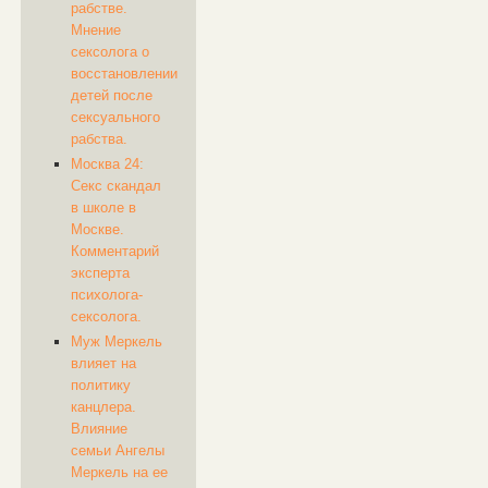
рабстве.
Мнение
сексолога о
восстановлении
детей после
сексуального
рабства.
Москва 24:
Секс скандал
в школе в
Москве.
Комментарий
эксперта
психолога-
сексолога.
Муж Меркель
влияет на
политику
канцлера.
Влияние
семьи Ангелы
Меркель на ее