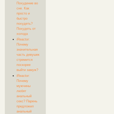
Похудение во
сне. Как
просто и
быстро
похудеть?
Похудеть от
холода
iReactor:
Почему
значительная
часть девушек
стремится
поскорее
выйти замуж?
iReactor:
Почему
мужчины
любят
анальный
секс? Парень
предложил
анальный