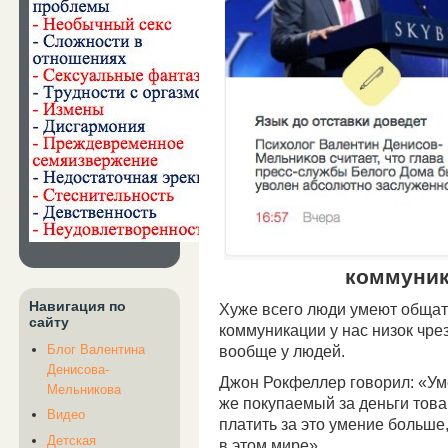
коммуни
Навигация по
Хуже всего люди умеют общат
сайту
коммуникации у нас низок чрез
Блог Валентина
вообще у людей.
Денисова-
Джон Рокфеллер говорил: «Ум
Мельникова
же покупаемый за деньги товар
Видео
платить за это умение больше,
Детская
в этом мире».