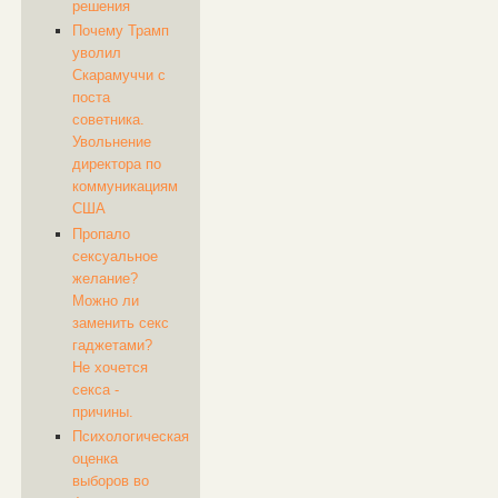
решения
Почему Трамп
уволил
Скарамуччи с
поста
советника.
Увольнение
директора по
коммуникациям
США
Пропало
сексуальное
желание?
Можно ли
заменить секс
гаджетами?
Не хочется
секса -
причины.
Психологическая
оценка
выборов во