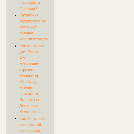
президента
Франции?
Каталония
отделяется от
Испании?
Мнение
конфликтолога
Комментарий
для Спорт
ФМ:
Мотивация
игроков
Манчестер
Юнайтед.
Мнение
психолога
Валентина
Денисова-
Мельникова
Комментарий
эксперта об
отношениях