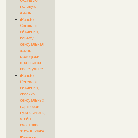
будущую
половую
жизнь.
iReactor:
Сексолог
объяснил,
почему
сексуальная
жизнь
молодежи
становится
все скуднее.
iReactor:
Сексолог
объяснил,
сколько
сексуальных
партнеров
нужно иметь,
чтобы
счастливо
жить в браке