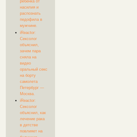
ребенка от
насилия и
распознать
педофила в
мужчине.
iReactor:
Сексолог
объяснил,
зачем пара
сняла на
видео
оральный секс
на борту
самолета
Петербург —
Москва.
iReactor:
Сексолог
объяснил, как
лечение рака
в детстве
повлияет на