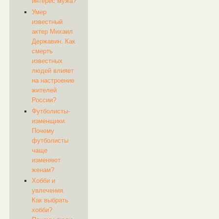
интерес мужа?
Умер
известный
актер Михаил
Державин. Как
смерть
известных
людей влияет
на настроение
жителей
России?
Футболисты-
изменщики.
Почему
футболисты
чаще
изменяют
женам?
Хобби и
увлечения.
Как выбрать
хобби?