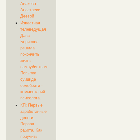
Авакова -
Анастасии
Деевой
Известная
телеведущая
Дана
Борисова
решила
покончить
жизнь
самоубиством.
Попытка
суицида
селебрити -
комментарий
психолога.
КП: Первые
заработанные
деньги.
Первая
работа. Как
приучить