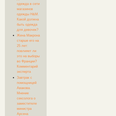
одежда в сети
магазинов
одежды H&M.
Какой должна
быть одежда
для девочек?
Жена Макрона
старше его на
25 лет:
повлияет ли
это на выборы
во Франции?
Комментарий
эксперта
Завтрак с
помощницей
Авакова.
Мнение
сексолога о
заместителе
министра
Арсена