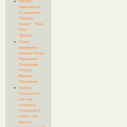
РИАМО:
Зависимость
от сериалов.
"Шерлок
Холмс", "Твин
Пикс",
"Друзья"
Семья
президента
Украины Петра
Порошенко.
Отношения
Петра и
Марины
Порошенко
Советы
психолога о
том, как
сохранить
отношения в
семье. Как
вернуть