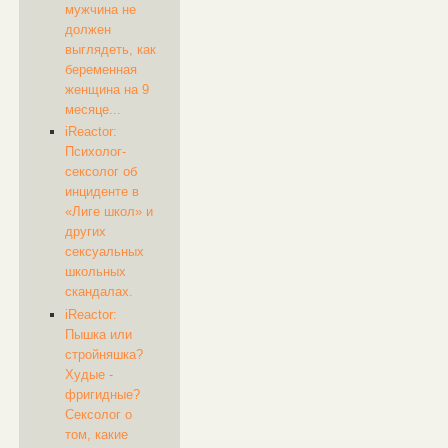
мужчина не
должен
выглядеть, как
беременная
женщина на 9
месяце...
iReactor:
Психолог-
сексолог об
инциденте в
«Лиге школ» и
других
сексуальных
школьных
скандалах.
iReactor:
Пышка или
стройняшка?
Худые -
фригидные?
Сексолог о
том, какие