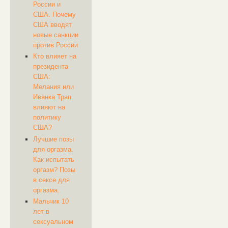
России и
США. Почему
США вводят
новые санкции
против России
Кто влияет на
президента
США:
Мелания или
Иванка Трап
влияют на
политику
США?
Лучшие позы
для оргазма.
Как испытать
оргазм? Позы
в сексе для
оргазма.
Мальчик 10
лет в
сексуальном