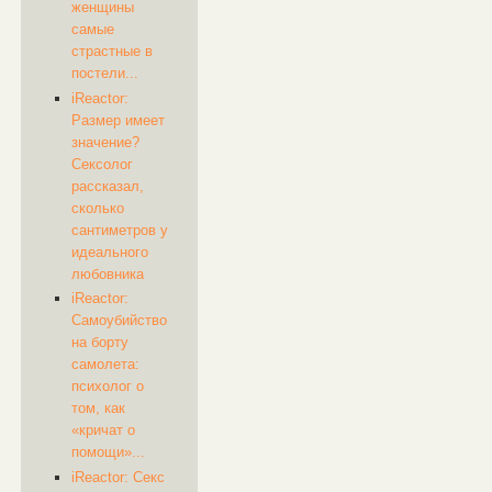
женщины
самые
страстные в
постели...
iReactor:
Размер имеет
значение?
Сексолог
рассказал,
сколько
сантиметров у
идеального
любовника
iReactor:
Самоубийство
на борту
самолета:
психолог о
том, как
«кричат о
помощи»...
iReactor: Секс