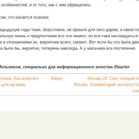
 особенностей, и от того, как с ним обращались.
том, что касается психики.
едыдущие годы тоже, безусловно, не прошли для него даром, и какое-то
альную жизнь и предпочтения все это окажет, но все-таки наслаждаться
 и отношениями он, вероятнее всего, сможет. Вот если бы это была дев
а были бы, вероятно, потеряны навсегда. А у мальчика все постепенно
ельников, специально для информационного агенства iReactor
ргазма. Как испытать
Вверх
Москва 24: Секс скандал в
 для оргазма.
Москве. Комментарий эксперта пс
сек