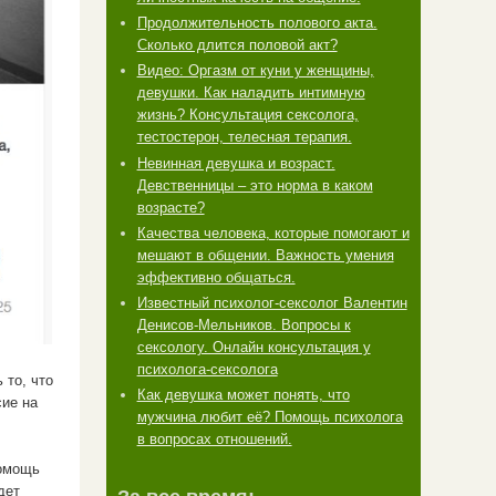
Продолжительность полового акта.
Сколько длится половой акт?
Видео: Оргазм от куни у женщины,
девушки. Как наладить интимную
жизнь? Консультация сексолога,
тестостерон, телесная терапия.
Невинная девушка и возраст.
Девственницы – это норма в каком
возрасте?
Качества человека, которые помогают и
мешают в общении. Важность умения
эффективно общаться.
Известный психолог-сексолог Валентин
Денисов-Мельников. Вопросы к
сексологу. Онлайн консультация у
психолога-сексолога
 то, что
Как девушка может понять, что
сие на
мужчина любит её? Помощь психолога
в вопросах отношений.
помощь
дет