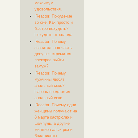
максимум
удовольствия.
iReactor: Похудение
во сне. Как просто и
быстро похудеть?
Похудеть от холода
iReactor: Почему
значительная часть
девушек стремится
поскорее выйти
замуж?
iReactor: Почему
мужчины любят
анальный секс?
Парень предложил
анальный секс.
iReactor: Почему одни
женщины получают на
8 марта кастрюлю и
шампунь, а другие
миллион алых роз и
бриллианты