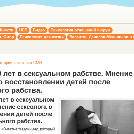
ойности
НЛП
Видео
Психология отношений Форум
я Юмор
Психология для жизни
Валентин Денисов-Мельников в
нтарии и статьи в СМИ
 лет в сексуальном рабстве. Мнение
 о восстановлении детей после
го рабства.
лет в сексуальном
нение сексолога о
ении детей после
ьного рабства.
 40-летнего мужчину, который