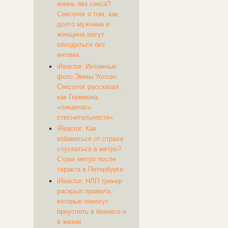
жизнь без секса?
Сексолог о том, как
долго мужчина и
женщина могут
обходиться без
интима.
iReactor: Интимные
фото Эммы Уотсон:
Сексолог рассказал,
как Гермиона
«лишилась
стеснительности»
iReactor: Как
избавиться от страха
спускаться в метро?
Страх метро после
теракта в Петербурге
iReactor: НЛП тренер
раскрыл правила,
которые помогут
преуспеть в бизнесе и
в жизни