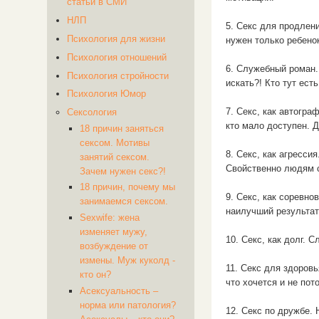
статьи в СМИ
НЛП
5. Секс для продлен
Психология для жизни
нужен только ребено
Психология отношений
6. Служебный роман. 
Психология стройности
искать?! Кто тут есть
Психология Юмор
7. Секс, как автогра
Сексология
кто мало доступен. 
18 причин заняться
сексом. Мотивы
8. Секс, как агресси
занятий сексом.
Свойственно людям с
Зачем нужен секс?!
18 причин, почему мы
9. Секс, как соревн
занимаемся сексом.
наилучший результат
Sexwife: жена
изменяет мужу,
10. Секс, как долг. 
возбуждение от
измены. Муж куколд -
11. Секс для здоровь
кто он?
что хочется и не пот
Асексуальность –
норма или патология?
12. Секс по дружбе.