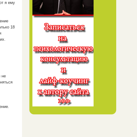
от я ему
ение
олько 18
и
их.
 не
аняться
ение.