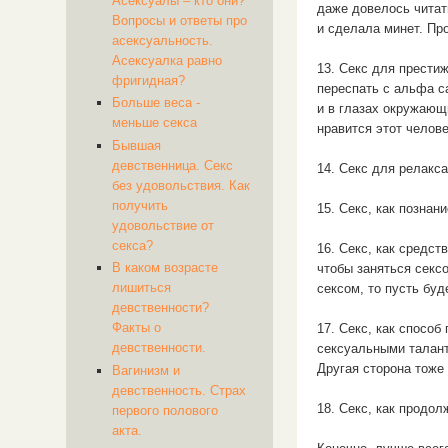
Асексуалы – кто они?
даже довелось читать
Вопросы и ответы про
и сделала минет. Про
асексуальность.
Асексуалка равно
13. Секс для прести
фригидная?
переспать с альфа с
Больше веса -
и в глазах окружающ
меньше секса
нравится этот челове
Бывшая
девственница. Секс
14. Секс для релакса
без удовольствия. Как
получить
15. Секс, как познан
удовольствие от
секса?
16. Секс, как средст
В каком возрасте
чтобы заняться сексо
лишиться
сексом, то пусть буд
девственности?
Факты о
17. Секс, как способ
девственности.
сексуальными талант
Другая сторона тоже
Вагинизм и
девственность. Страх
18. Секс, как продо
первого полового
акта.