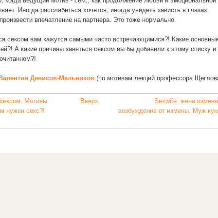
о, когда ведущий мотив - секс, как продолжение любви и эмоциональной
ывает. Иногда расслабиться хочется, иногда увидеть зависть в глазах
произвести впечатление на партнера. Это тоже нормально.
ся сексом вам кажутся самыми часто встречающимися?! Какие основны
ей?! А какие причины заняться сексом вы бы добавили к этому списку и
очитанном?!
 Валентин Денисов-Мельников
(по мотивам лекций профессора Щеглова
 сексом. Мотивы
Вверх
Sexwife: жена изменя
м нужен секс?!
возбуждение от измены. Муж куко