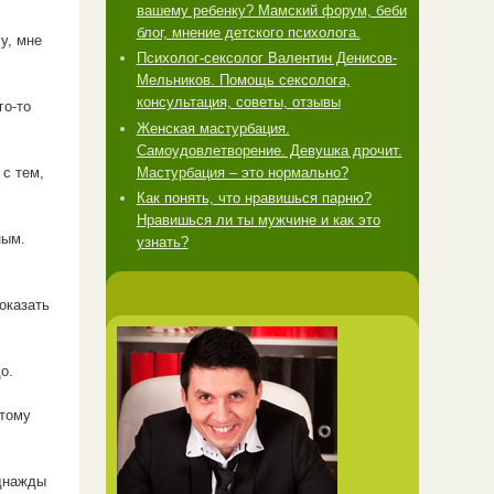
вашему ребенку? Мамский форум, беби
блог, мнение детского психолога.
у, мне
Психолог-сексолог Валентин Денисов-
Мельников. Помощь сексолога,
консультация, советы, отзывы
го-то
Женская мастурбация.
Самоудовлетворение. Девушка дрочит.
 с тем,
Мастурбация – это нормально?
Как понять, что нравишься парню?
Нравишься ли ты мужчине и как это
ным.
узнать?
оказать
о.
отому
Однажды