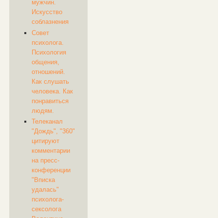
мужчин.
Искусство
соблазнения
Совет
психолога.
Психология
общения,
отношений.
Как слушать
человека. Как
понравиться
людям.
Телеканал
"Дождь", "360"
цитируют
комментарии
на пресс-
конференции
"Вписка
удалась"
психолога-
сексолога