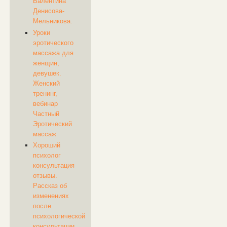
Валентина
Денисова-
Мельникова.
Уроки
эротического
массажа для
женщин,
девушек.
Женский
тренинг,
вебинар
Частный
Эротический
массаж
Хороший
психолог
консультация
отзывы.
Рассказ об
изменениях
после
психологической
консультации