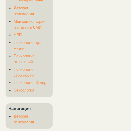
Детская
психология
Мои комментарии
и статьи в СМИ
НЛП
Психология для
жизни
Психология
отношений
Психология
стройности
Психология Юмор
Сексология
Навигация
Детская
психология