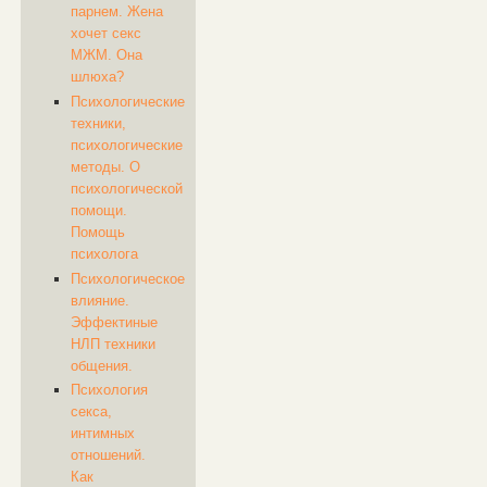
парнем. Жена
хочет секс
МЖМ. Она
шлюха?
Психологические
техники,
психологические
методы. О
психологической
помощи.
Помощь
психолога
Психологическое
влияние.
Эффектиные
НЛП техники
общения.
Психология
секса,
интимных
отношений.
Как