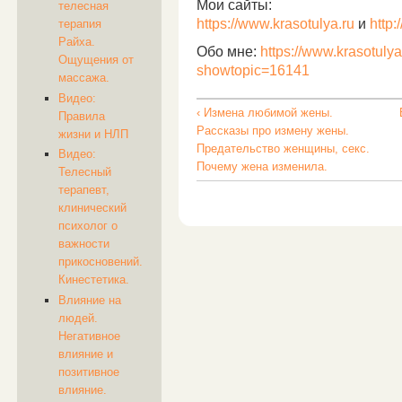
Мои сайты:
телесная
https://www.krasotulya.ru
и
http:
терапия
Райха.
Обо мне:
https://www.krasotulya
Ощущения от
showtopic=16141
массажа.
Видео:
‹ Измена любимой жены.
Правила
Рассказы про измену жены.
жизни и НЛП
Предательство женщины, секс.
Видео:
Почему жена изменила.
Телесный
терапевт,
клинический
психолог о
важности
прикосновений.
Кинестетика.
Влияние на
людей.
Негативное
влияние и
позитивное
влияние.