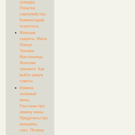
суицида.
Попытка
самоубийства.
Комментарий
психолога.
Женские
секреты: Мила
Левчук
Техника
Масленница.
Женские
тренинги. Как
выйти замуж
советы.
Измена
любимой
жены.
Рассказы про
измену жены.
Предательство
женщины,
секс. Почему