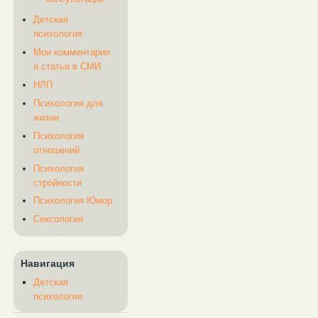
Детская
психология
Мои комментарии
и статьи в СМИ
НЛП
Психология для
жизни
Психология
отношений
Психология
стройности
Психология Юмор
Сексология
Навигация
Детская
психология