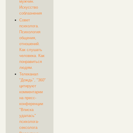
мужчин.
Искусство
соблазнения
Совет
психолога.
Психология
общения,
отношений.
Как слушать
человека. Как
понравиться
людям.
Телеканал
"Дождь", "360"
цитируют
комментарии
на пресс-
конференции
"Вписка
удалась"
психолога-
сексолога