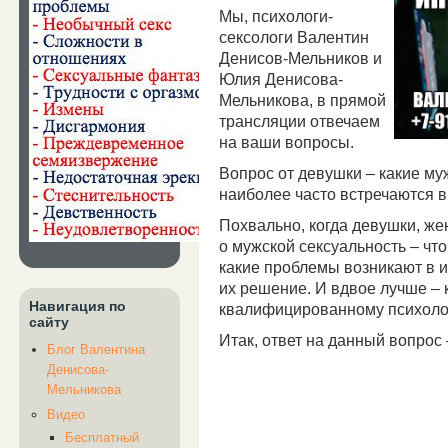
Мы, психологи-
сексологи Валентин
Денисов-Мельников и
Юлия Денисова-
Мельникова, в прямой
трансляции отвечаем
на ваши вопросы.
Вопрос от девушки – какие м
наиболее часто встречаются в
Похвально, когда девушки, ж
о мужской сексуальность – что
какие проблемы возникают в 
их решение. И вдвое лучше –
Навигация по
квалифицированному психолог
сайту
Итак, ответ на данный вопрос 
Блог Валентина
Денисова-
Мельникова
Видео
Бесплатный