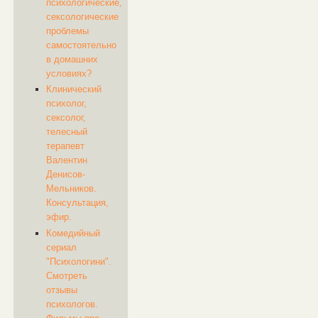
психологические,
сексологические
проблемы
самостоятельно
в домашних
условиях?
Клинический
психолог,
сексолог,
телесный
терапевт
Валентин
Денисов-
Мельников.
Консультация,
эфир.
Комедийный
сериал
"Психологини".
Смотреть
отзывы
психологов.