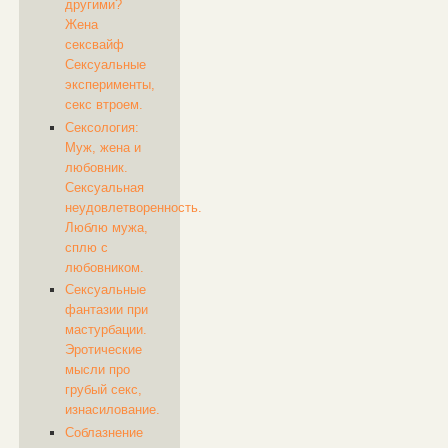
другими?
Жена
сексвайф
Сексуальные
эксперименты,
секс втроем.
Сексология:
Муж, жена и
любовник.
Сексуальная
неудовлетворенность.
Люблю мужа,
сплю с
любовником.
Сексуальные
фантазии при
мастурбации.
Эротические
мысли про
грубый секс,
изнасилование.
Соблазнение