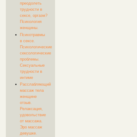
преодолеть
трудности в
сексе, оргазм?
Психология
женщины.
Психотравмы
в сексе.
Психологические
сексологические
проблемы.
Сексуальные
трудности в
интиме
Расслабляющий
массаж тела
женщине
отзыв.
Релаксация,
удовольствие
от массажа.
Эро массаж
девушке.