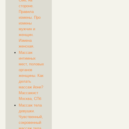
Секс на
стороне.
Правила
измены. Про
измены
мужчин и
женщин.
Измена
женская.
Массаж
интимных
мест, половых
органов
женщины. Как
делать
массаж йони?
Массажист
Москва, СПб
Массаж тела
девушки.
Чувственный,
сокровенный
массаж тела.