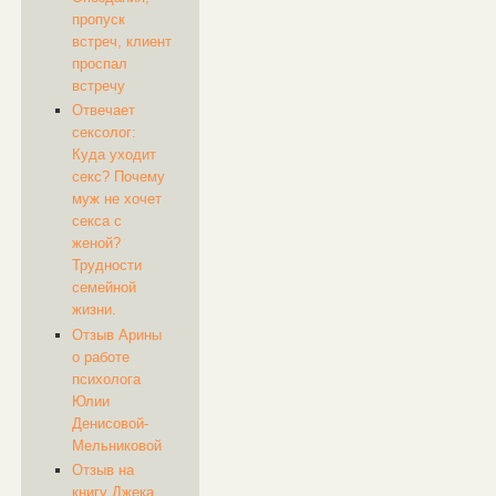
пропуск
встреч, клиент
проспал
встречу
Отвечает
сексолог:
Куда уходит
секс? Почему
муж не хочет
секса с
женой?
Трудности
семейной
жизни.
Отзыв Арины
о работе
психолога
Юлии
Денисовой-
Мельниковой
Отзыв на
книгу Джека