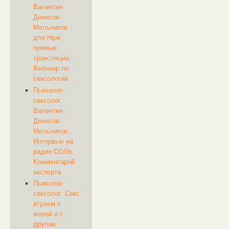
Валентин
Денисов-
Мельников
для Hipe
прямые
трансляции.
Вебинар по
сексологии.
Психолог-
сексолог
Валентин
Денисов-
Мельников.
Интервью на
радио СОЛЬ.
Комментарий
эксперта
Психолог-
сексолог: Секс
втроем с
женой и с
другим