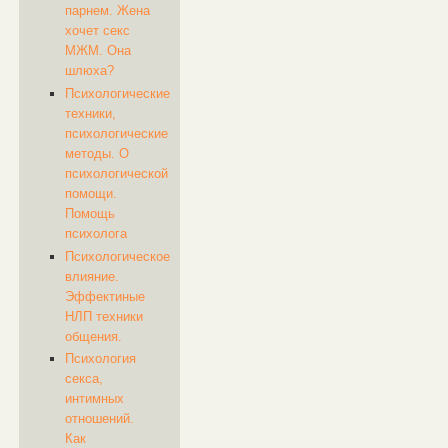
парнем. Жена
хочет секс
МЖМ. Она
шлюха?
Психологические
техники,
психологические
методы. О
психологической
помощи.
Помощь
психолога
Психологическое
влияние.
Эффектиные
НЛП техники
общения.
Психология
секса,
интимных
отношений.
Как