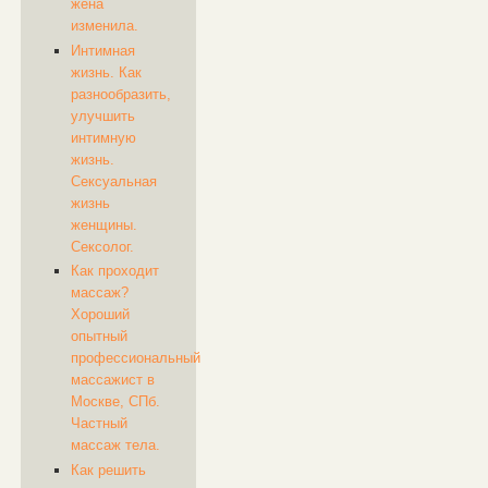
жена
изменила.
Интимная
жизнь. Как
разнообразить,
улучшить
интимную
жизнь.
Сексуальная
жизнь
женщины.
Сексолог.
Как проходит
массаж?
Хороший
опытный
профессиональный
массажист в
Москве, СПб.
Частный
массаж тела.
Как решить