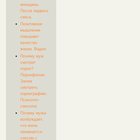
женщины.
После первого
секса.
Позитивное
мышление
повышает
качество
жизни. Видео
Почему муж
смотрит
порно?
Порнофилия.
Зачем
смотреть
порнографию.
Психолог-
сексолог.
Почему мужа
возбуждает,
что жена
занимается
сексом с