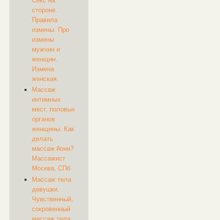
Секс на
стороне.
Правила
измены. Про
измены
мужчин и
женщин.
Измена
женская.
Массаж
интимных
мест, половых
органов
женщины. Как
делать
массаж йони?
Массажист
Москва, СПб
Массаж тела
девушки.
Чувственный,
сокровенный
массаж тела.