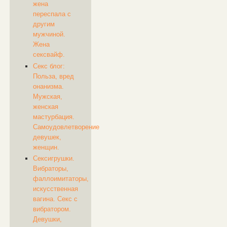
жена
переспала с
другим
мужчиной.
Жена
сексвайф.
Секс блог:
Польза, вред
онанизма.
Мужская,
женская
мастурбация.
Самоудовлетворение
девушек,
женщин.
Сексигрушки.
Вибраторы,
фаллоимитаторы,
искусственная
вагина. Секс с
вибратором.
Девушки,