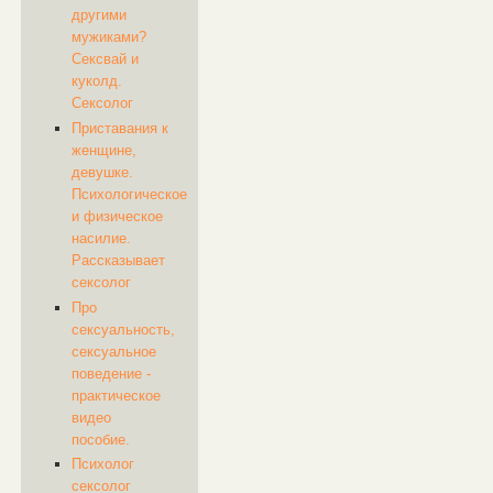
другими
мужиками?
Сексвай и
куколд.
Сексолог
Приставания к
женщине,
девушке.
Психологическое
и физическое
насилие.
Рассказывает
сексолог
Про
сексуальность,
сексуальное
поведение -
практическое
видео
пособие.
Психолог
сексолог