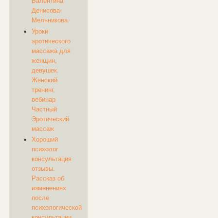
Валентина
Денисова-
Мельникова.
Уроки
эротического
массажа для
женщин,
девушек.
Женский
тренинг,
вебинар
Частный
Эротический
массаж
Хороший
психолог
консультация
отзывы.
Рассказ об
изменениях
после
психологической
консультации