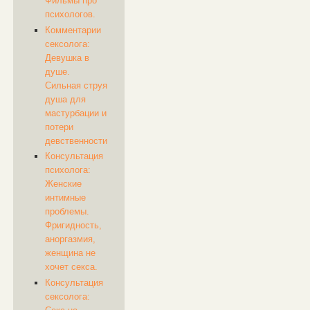
Фильмы про
психологов.
Комментарии
сексолога:
Девушка в
душе.
Сильная струя
душа для
мастурбации и
потери
девственности
Консультация
психолога:
Женские
интимные
проблемы.
Фригидность,
аноргазмия,
женщина не
хочет секса.
Консультация
сексолога: