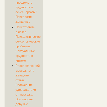
преодолеть
трудности в
сексе, оргазм?
Психология
женщины.
Психотравмы
в сексе.
Психологические
сексологические
проблемы.
Сексуальные
трудности в
интиме
Расслабляющий
массаж тела
женщине
отзыв.
Релаксация,
удовольствие
от массажа.
Эро массаж
девушке.