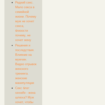
Редкий секс.
Мало секса в
семейной
жизни. Почему
муж не хочет
секса,
близости
почему, не
хочет жену
Решения и
последствия.
Влияние на
мужчин.
Видео отрывок
женского
тренинга.
женские
манипуляции
Секс блог:
sexwife - жена
шлюха? Муж
хочет, чтобы