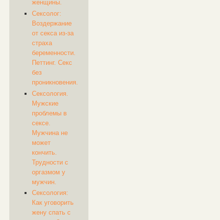
женщины.
Сексолог:
Воздержание
от секса из-за
страха
беременности.
Петтинг. Секс
без
проникновения.
Сексология.
Мужские
проблемы в
сексе.
Мужчина не
может
кончить.
Трудности с
оргазмом у
мужчин.
Сексология:
Как уговорить
жену спать с