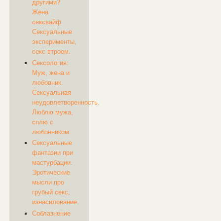
другими?
Жена
сексвайф
Сексуальные
эксперименты,
секс втроем.
Сексология:
Муж, жена и
любовник.
Сексуальная
неудовлетворенность.
Люблю мужа,
сплю с
любовником.
Сексуальные
фантазии при
мастурбации.
Эротические
мысли про
грубый секс,
изнасилование.
Соблазнение