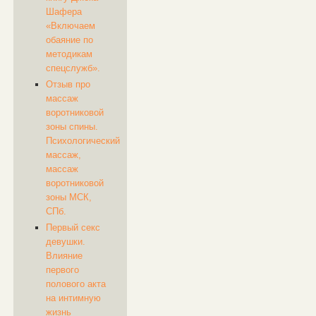
Шафера
«Включаем
обаяние по
методикам
спецслужб».
Отзыв про
массаж
воротниковой
зоны спины.
Психологический
массаж,
массаж
воротниковой
зоны МСК,
СПб.
Первый секс
девушки.
Влияние
первого
полового акта
на интимную
жизнь