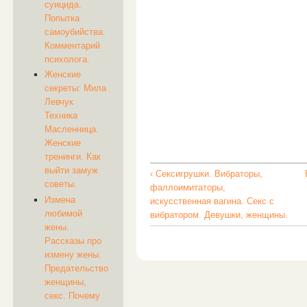
суицида.
Попытка
самоубийства.
Комментарий
психолога.
Женские
секреты: Мила
Левчук
Техника
Масленница.
Женские
тренинги. Как
выйти замуж
‹ Сексигрушки. Вибраторы,
советы.
фаллоимитаторы,
Измена
искусственная вагина. Секс с
любимой
вибратором. Девушки, женщины.
жены.
Рассказы про
измену жены.
Предательство
женщины,
секс. Почему