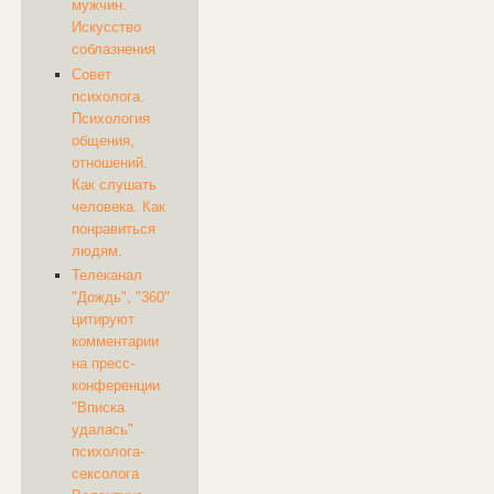
мужчин.
Искусство
соблазнения
Совет
психолога.
Психология
общения,
отношений.
Как слушать
человека. Как
понравиться
людям.
Телеканал
"Дождь", "360"
цитируют
комментарии
на пресс-
конференции
"Вписка
удалась"
психолога-
сексолога